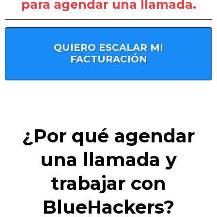
para agendar una llamada.
QUIERO ESCALAR MI
FACTURACIÓN
¿Por qué agendar
una llamada y
trabajar con
BlueHackers?