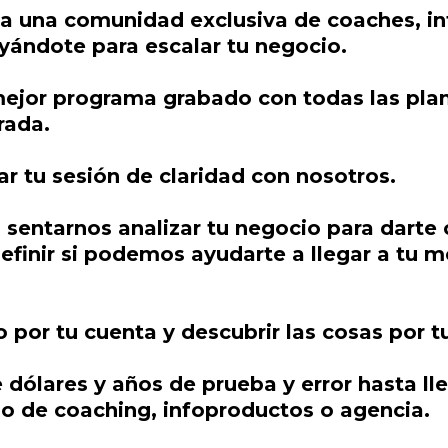
a una comunidad exclusiva de coaches, in
yándote para escalar tu negocio.
 mejor programa grabado con todas las plan
rada.
r tu sesión de claridad con nosotros.
sentarnos analizar tu negocio para darte c
definir si podemos ayudarte a llegar a tu 
o por tu cuenta y descubrir las cosas por t
 dólares y años de prueba y error hasta l
o de coaching, infoproductos o agencia.