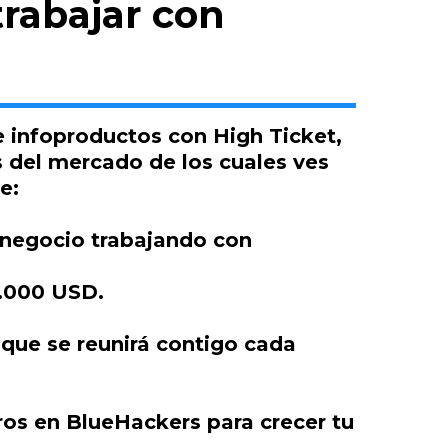
rabajar con
e infoproductos con High Ticket,
es del mercado de los cuales ves
e:
 negocio trabajando con
2.000 USD.
 que se reunirá contigo cada
tros en BlueHackers para crecer tu