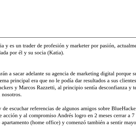
a y es un trader de profesión y marketer por pasión, actual
da por él y su socia (Katia).
n a sacar adelante su agencia de marketing digital porque su
ma principal era que no le podía dar resultados a sus clientes
kers y Marcos Razzetti, al principio sentía desconfianza y t
 nosotros.
y de escuchar referencias de algunos amigos sobre BlueHackers
e acción y al compromiso Andrés logro en 2 meses cerrar a 7 c
apartamento (home office) y comenzó también a sentir mayor 