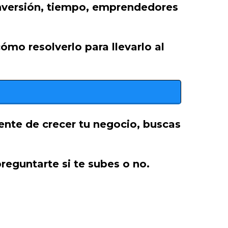
inversión, tiempo, emprendedores
mo resolverlo para llevarlo al
ente de crecer tu negocio, buscas
reguntarte si te subes o no.