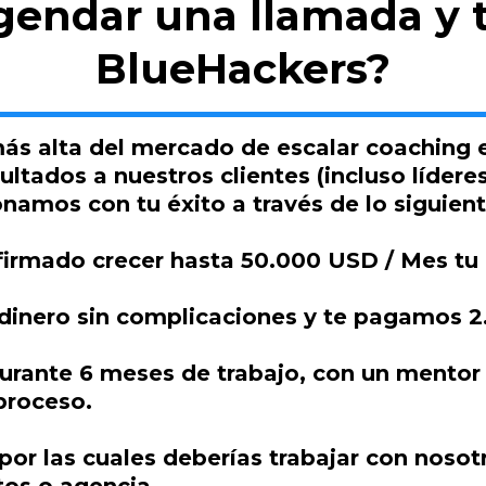
gendar una llamada y t
BlueHackers?
ás alta del mercado de escalar coaching 
ultados a nuestros clientes (incluso líder
namos con tu éxito a través de lo siguient
 firmado crecer hasta 50.000 USD / Mes tu
u dinero sin complicaciones y te pagamos 
durante 6 meses de trabajo, con un mentor
proceso.
por las cuales deberías trabajar con noso