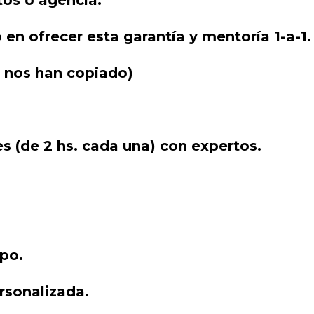
tos o agencia.
n ofrecer esta garantía y mentoría 1-a-1.
e nos han copiado)
 (de 2 hs. cada una) con expertos.
po.
ersonalizada.