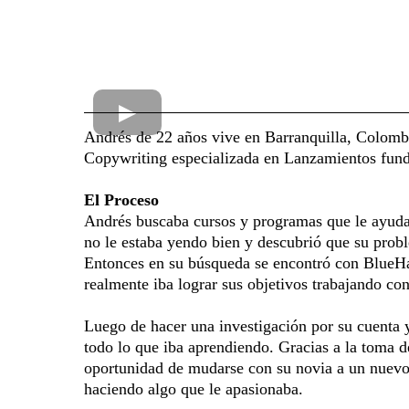
Andrés de 22 años vive en Barranquilla, Colombi
Copywriting especializada en Lanzamientos funda
El Proceso
Andrés buscaba cursos y programas que le ayudará
no le estaba yendo bien y descubrió que su proble
Entonces en su búsqueda se encontró con BlueHac
realmente iba lograr sus objetivos trabajando con
Luego de hacer una investigación por su cuenta 
todo lo que iba aprendiendo. Gracias a la toma d
oportunidad de mudarse con su novia a un nuevo 
haciendo algo que le apasionaba.