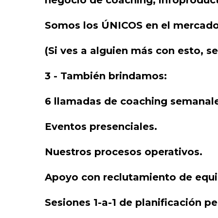
negocio de coaching, infoproduc
Somos los ÚNICOS en el mercado e
(Si ves a alguien más con esto, s
3 - También brindamos:
6 llamadas de coaching semanales
Eventos presenciales.
Nuestros procesos operativos.
Apoyo con reclutamiento de equi
Sesiones 1-a-1 de planificación p