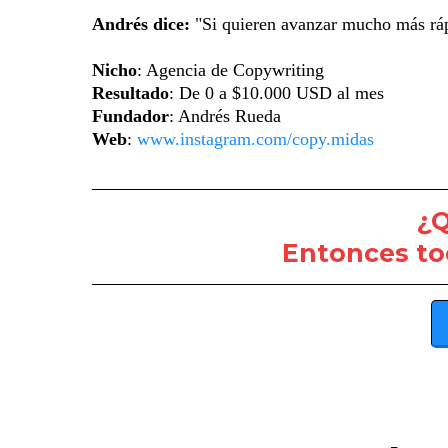
Andrés dice:
"Si quieren avanzar mucho más rápi
Nicho
: Agencia de Copywriting
Resultado
: De 0 a $10.000 USD al mes
Fundador
: Andrés Rueda
Web
:
www.instagram.com/copy.midas
¿Q
Entonces to