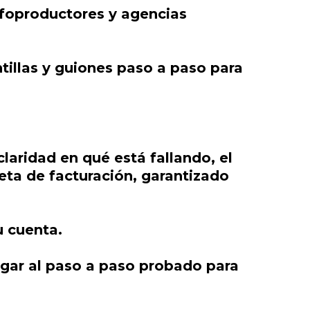
foproductores y agencias
tillas y guiones paso a paso para
laridad en qué está fallando, el
meta de facturación, garantizado
u cuenta.
legar al paso a paso probado para