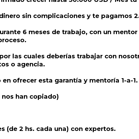
u dinero sin complicaciones y te pagamos 
durante 6 meses de trabajo, con un mentor
proceso.
por las cuales deberías trabajar con noso
tos o agencia.
n ofrecer esta garantía y mentoría 1-a-1.
e nos han copiado)
 (de 2 hs. cada una) con expertos.