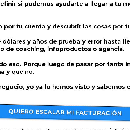
definir si podemos ayudarte a llegar a tu 
o por tu cuenta y descubrir las cosas por t
 dólares y años de prueba y error hasta l
o de coaching, infoproductos o agencia.
do eso. Porque luego de pasar por tanta 
a y que no.
negocio, yo ya lo hemos visto y sabemos có
QUIERO ESCALAR MI FACTURACIÓN