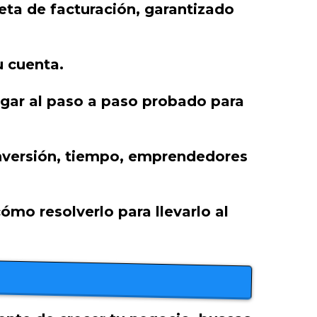
meta de facturación, garantizado
u cuenta.
legar al paso a paso probado para
inversión, tiempo, emprendedores
mo resolverlo para llevarlo al