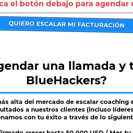
ca el botón debajo para agendar 
QUIERO ESCALAR MI FACTURACIÓN
gendar una llamada y t
BlueHackers?
ás alta del mercado de escalar coaching 
ultados a nuestros clientes (incluso líder
namos con tu éxito a través de lo siguient
 firmado crecer hasta 50.000 USD / Mes tu