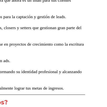
ara que ahora es un imán para sus clientes
para la captación y gestión de leads.
 closers y setters que gestionan gran parte del
se en proyectos de crecimiento como la escritura
n ads.
formando su identidad profesional y alcanzando
lmente lograr tus metas de ingresos.
os?