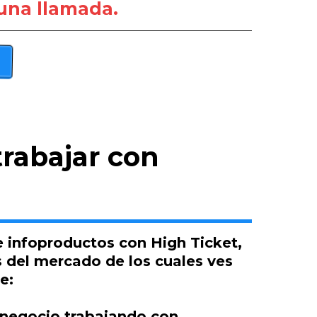
una llamada.
rabajar con
e infoproductos con High Ticket,
es del mercado de los cuales ves
e:
 negocio trabajando con