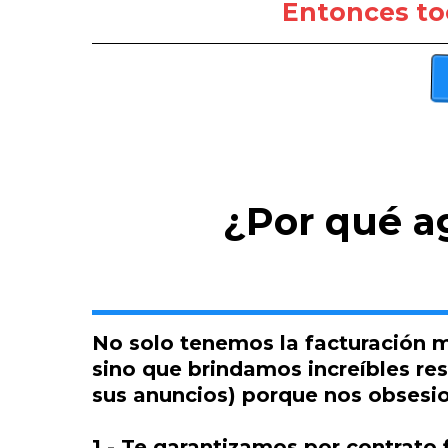
Entonces to
¿Por qué a
No solo tenemos la facturación m
sino que brindamos increíbles res
sus anuncios) porque nos obsesio
1 - Te garantizamos por contrato