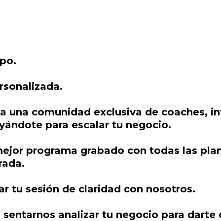
po.
ersonalizada.
a una comunidad exclusiva de coaches, in
yándote para escalar tu negocio.
 mejor programa grabado con todas las plan
rada.
r tu sesión de claridad con nosotros.
sentarnos analizar tu negocio para darte c