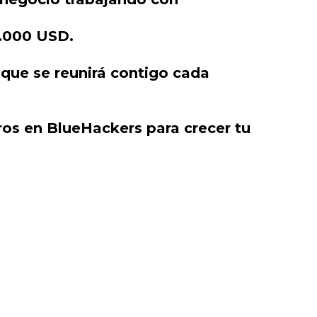
2.000 USD.
 que se reunirá contigo cada
tros en BlueHackers para crecer tu