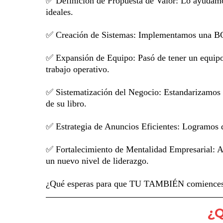
✅ Definición de Propuesta de Valor: Lo ayudamos a
ideales.
✅ Creación de Sistemas: Implementamos una BCL 
✅ Expansión de Equipo: Pasó de tener un equipo d
trabajo operativo.
✅ Sistematización del Negocio: Estandarizamos pr
de su libro.
✅ Estrategia de Anuncios Eficientes: Logramos q
✅ Fortalecimiento de Mentalidad Empresarial: A
un nuevo nivel de liderazgo.
¿Qué esperas para que TU TAMBIÉN comiences a c
¿Q