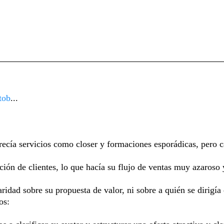
tob
...
ecía servicios como closer y formaciones esporádicas, pero c
ción de clientes, lo que hacía su flujo de ventas muy azaroso 
aridad sobre su propuesta de valor, ni sobre a quién se dirigía
os: