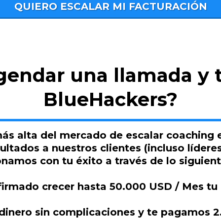
QUIERO ESCALAR MI FACTURACIÓN
gendar una llamada y t
BlueHackers?
ás alta del mercado de escalar coaching 
ultados a nuestros clientes (incluso líder
namos con tu éxito a través de lo siguient
 firmado crecer hasta 50.000 USD / Mes tu
u dinero sin complicaciones y te pagamos 