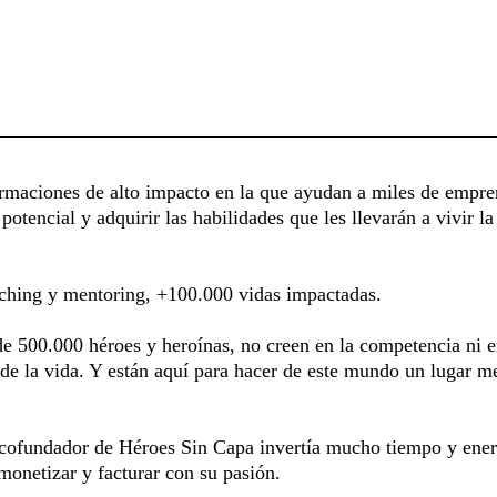
maciones de alto impacto en la que ayudan a miles de empren
 potencial y adquirir las habilidades que les llevarán a vivir 
aching y mentoring, +100.000 vidas impactadas.
 500.000 héroes y heroínas, no creen en la competencia ni en 
de la vida. Y están aquí para hacer de este mundo un lugar me
cofundador de Héroes Sin Capa invertía mucho tiempo y energ
monetizar y facturar con su pasión.