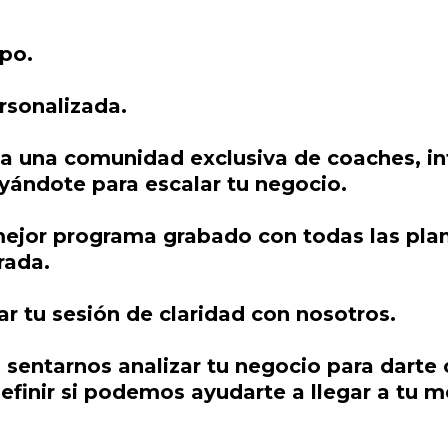
po.
ersonalizada.
a una comunidad exclusiva de coaches, in
yándote para escalar tu negocio.
 mejor programa grabado con todas las plan
rada.
r tu sesión de claridad con nosotros.
sentarnos analizar tu negocio para darte c
definir si podemos ayudarte a llegar a tu 