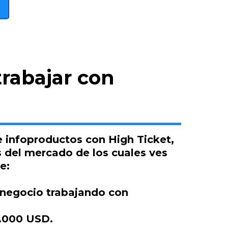
rabajar con
e infoproductos con High Ticket,
es del mercado de los cuales ves
e:
 negocio trabajando con
2.000 USD.