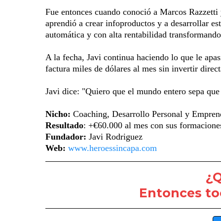
Fue entonces cuando conoció a Marcos Razzetti 
aprendió a crear infoproductos y a desarrollar e
automática y con alta rentabilidad transformand
A la fecha, Javi continua haciendo lo que le apa
factura miles de dólares al mes sin invertir dire
Javi dice: "Quiero que el mundo entero sepa que
Nicho:
Coaching, Desarrollo Personal y Empren
Resultado
: +€60.000 al mes con sus formaciones
Fundador:
Javi Rodriguez
Web:
www.heroessincapa.com
¿Q
Entonces to