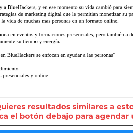
y a BlueHackers, y en ese momento su vida cambió para siem
strategias de marketing digital que le permitían monetizar su
o la vida de muchas mas personas en un formato online.
siona en eventos y formaciones presenciales, pero también a 
ctamente su tiempo y energía.
 en BlueHackers se enfocan en ayudar a las personas"
dimiento
 presenciales y online
uieres resultados similares a est
ca el botón debajo para agendar 