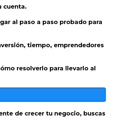
u cuenta.
legar al paso a paso probado para
inversión, tiempo, emprendedores
mo resolverlo para llevarlo al
ente de crecer tu negocio, buscas