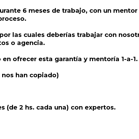
durante 6 meses de trabajo, con un mentor
proceso.
por las cuales deberías trabajar con noso
tos o agencia.
n ofrecer esta garantía y mentoría 1-a-1.
e nos han copiado)
 (de 2 hs. cada una) con expertos.