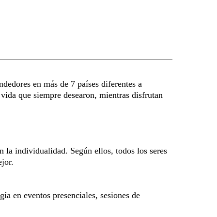
dedores en más de 7 países diferentes a
la vida que siempre desearon, mientras disfrutan
la individualidad. Según ellos, todos los seres
jor.
ía en eventos presenciales, sesiones de