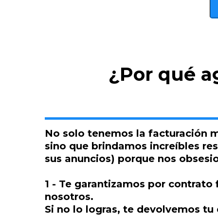
¿Por qué a
No solo tenemos la facturación m
sino que brindamos increíbles res
sus anuncios) porque nos obsesio
1 - Te garantizamos por contrato
nosotros.
Si no lo logras, te devolvemos t