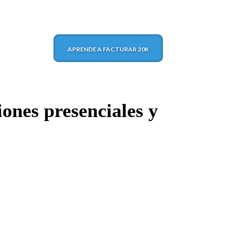
APRENDE A FACTURAR 20K
ones presenciales y