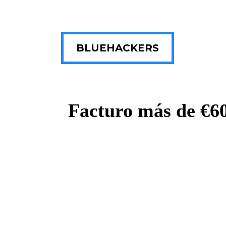
BLUEHACKERS
Facturo más de €60