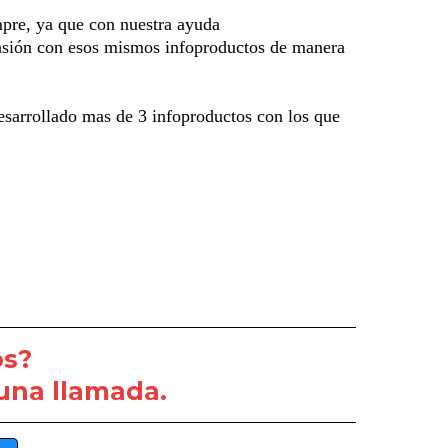
pre, ya que con nuestra ayuda
 pasión con esos mismos infoproductos de manera
desarrollado mas de 3 infoproductos con los que
os?
una llamada.