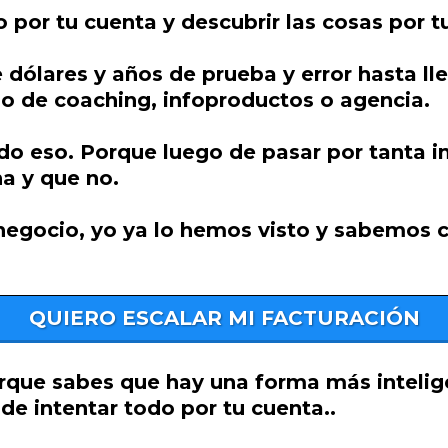
o por tu cuenta y descubrir las cosas por t
 dólares y años de prueba y error hasta l
o de coaching, infoproductos o agencia.
do eso. Porque luego de pasar por tanta 
a y que no.
negocio, yo ya lo hemos visto y sabemos có
QUIERO ESCALAR MI FACTURACIÓN
porque sabes que hay una forma más intelig
de intentar todo por tu cuenta..