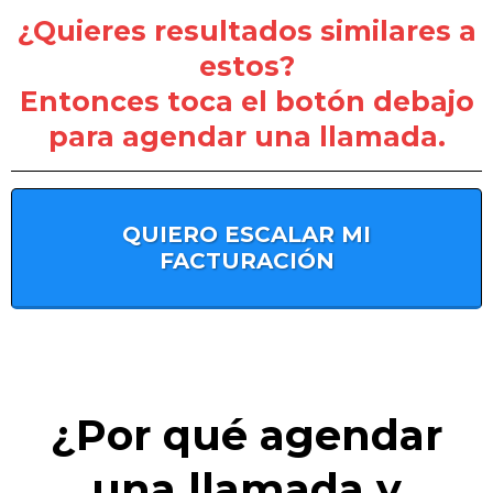
¿Quieres resultados similares a
estos?
Entonces toca el botón debajo
para agendar una llamada.
QUIERO ESCALAR MI
FACTURACIÓN
¿Por qué agendar
una llamada y