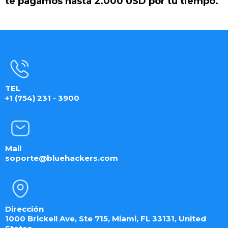
te pagamos hasta 2.000 USD por tu tiempo.
TEL
+1 (754) 231 - 3900
Mail
soporte@bluehackers.com
Dirección
1000 Brickell Ave, Ste 715, Miami, FL 33131, United