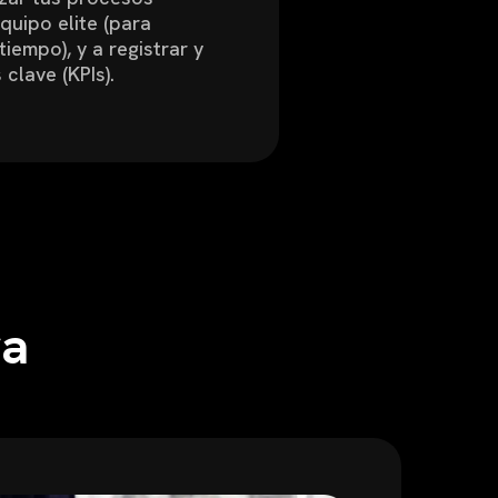
quipo elite (para
tiempo), y a registrar y
clave (KPIs).
ra