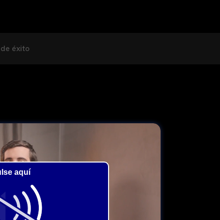
de éxito