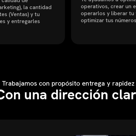
 calidad de
operativos, crear un e
rketing), la cantidad
operarlos y liberar tu 
tes (Ventas) y tu
optimizar tus números 
es y entregarles
Trabajamos con propósito entrega y rapidez
Con una dirección cla