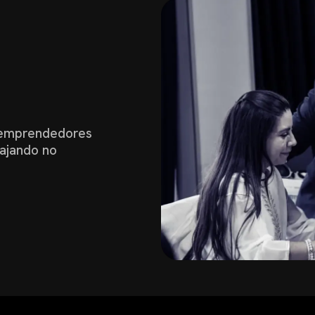
0 emprendedores
bajando no