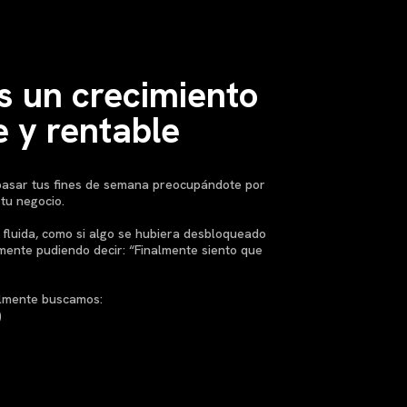
 un crecimiento
e y rentable
 pasar tus fines de semana preocupándote por
 tu negocio.
fluida, como si algo se hubiera desbloqueado
lmente pudiendo decir: “Finalmente siento que
almente buscamos:
)