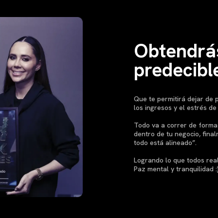
Obtendrás
predecibl
Que te permitirá dejar de
los ingresos y el estrés de
Todo va a correr de forma 
dentro de tu negocio, fina
todo está alineado”.
Logrando lo que todos re
Paz mental y tranquilidad :