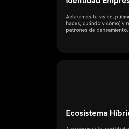
Identidad Empres
Aclaramos tu visión, pulim
haces, cuándo y cómo) y 
patrones de pensamiento.
Ecosistema Híbri